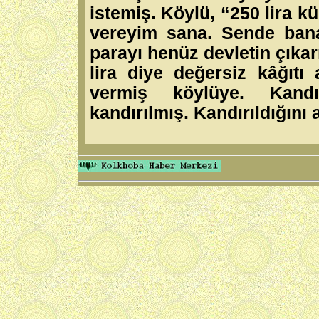
istemiş. Köylü, “250 lira 
vereyim sana. Sende bana 
parayı henüz devletin çık
lira diye değersiz kâğıt
vermiş köylüye. Kan
kandırılmış. Kandırıldığını