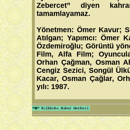
Zebercet” diyen kahr
tamamlayamaz.
Yönetmen: Ömer Kavur; S
Atılgan; Yapımcı: Ömer Ka
Özdemiroğlu; Görüntü yön
Film, Alfa Film; Oyuncul
Orhan Çağman, Osman Aly
Cengiz Sezici, Songül Ülkü
Kacar, Osman Çağlar, Orh
yılı: 1987.